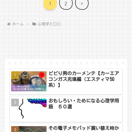
次
1
2
へ
ホーム
心理学と〇〇
ビビり男のカーメンテ【カーエア
コンガス充填編（エスティマ50
系）】
おもしろい・ためになる心理学用
語 ５０選
その電子メモパッド買い替え時か