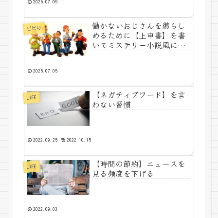
2025.07.05
働かないおじさんを懲らし
ビビり
めるために【上申書】を書
いてミステリー小説風にし
たら面白くなった話
2025.07.05
【ネガティブワード】を言
LIFE
わない習慣
2022.09.25
2022.10.15
【時間の節約】ニュースを
LIFE
見る頻度を下げる
2022.09.03