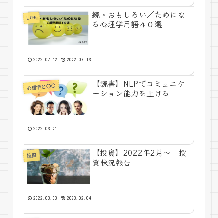
続・おもしろい／ためにな
LIFE
る心理学用語４０選
2022.07.12
2022.07.13
【読書】NLPでコミュニケ
心理学と〇〇
ーション能力を上げる
2022.03.21
【投資】2022年2月～ 投
投資
資状況報告
2022.03.03
2023.02.04