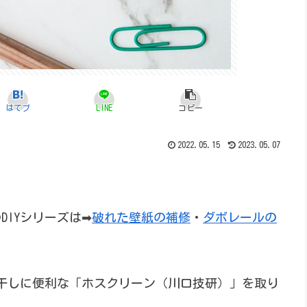
はてブ
LINE
コピー
2022.05.15
2023.05.07
DIYシリーズは➡
破れた壁紙の補修
・
ダボレールの
干しに便利な「ホスクリーン（川口技研）」を取り