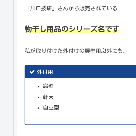
「川口技研」さんから販売されている
物干し用品のシリーズ名です
私が取り付けた外付けの腰壁用以外にも、
外付用
窓壁
軒天
自立型