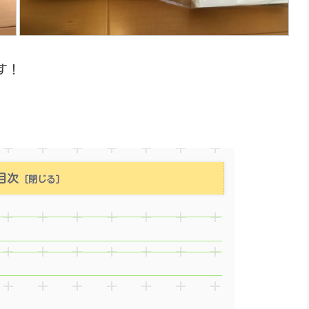
す！
目次