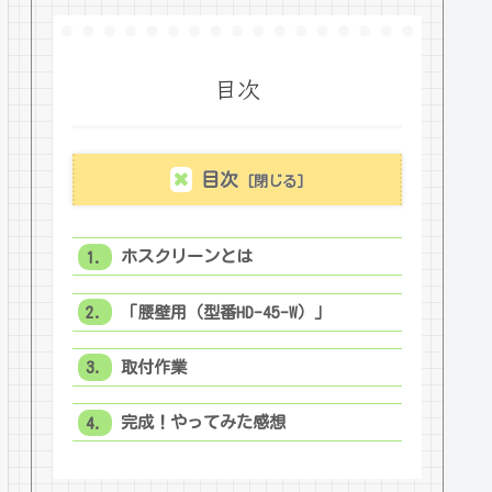
目次
目次
ホスクリーンとは
「腰壁用（型番HD-45-W）」
取付作業
完成！やってみた感想