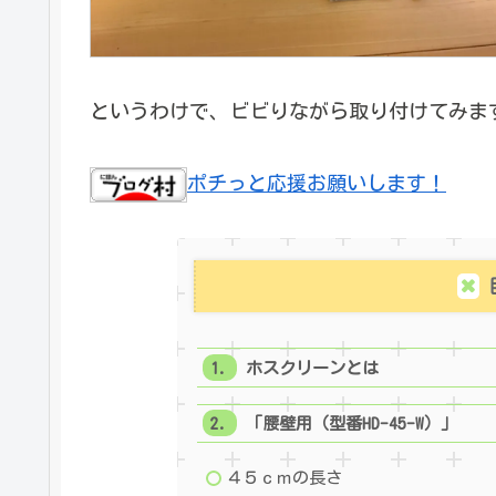
というわけで、ビビりながら取り付けてみま
ポチっと応援お願いします！
ホスクリーンとは
「腰壁用（型番HD-45-W）」
４５ｃｍの長さ