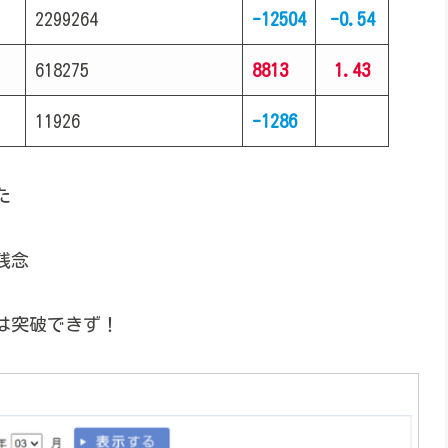
2299264
-12504
-0.54
618275
8813
1.43
11926
-1286
た
残念
は突破できず！