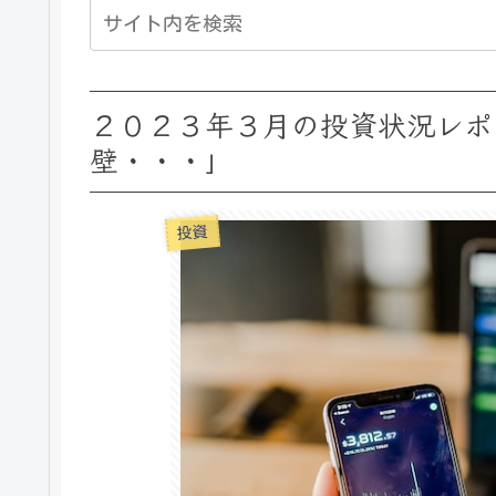
２０２３年３月の投資状況レポ
壁・・・」
投資