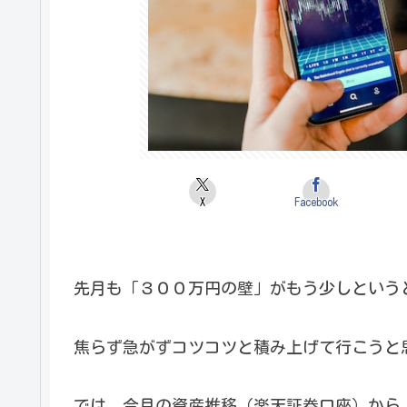
X
Facebook
先月も「３００万円の壁」がもう少しという
焦らず急がずコツコツと積み上げて行こうと
では、今月の資産推移（楽天証券口座）から