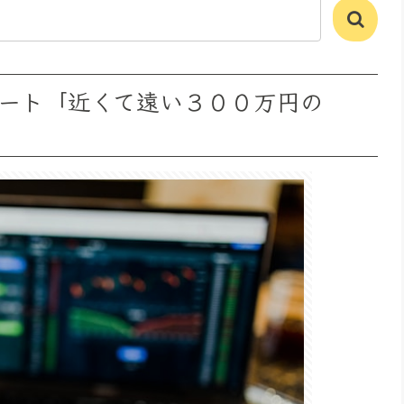
ート「近くて遠い３００万円の