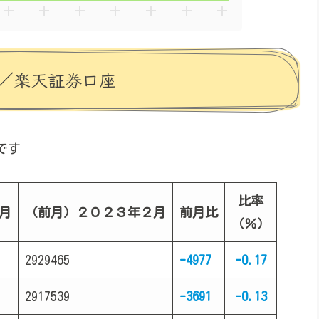
／楽天証券口座
です
比率
月
（前月）２０２３年２月
前月比
（％）
2929465
-4977
-0.17
2917539
-3691
-0.13