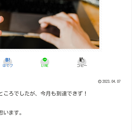
はてブ
LINE
コピー
2023.04.07
ところでしたが、今月も到達できず！
思います。