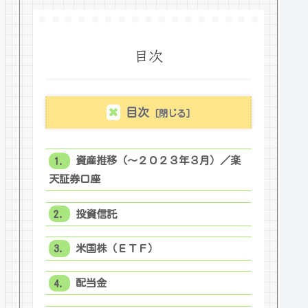
目次
目次
資産推移（～２０２３年３月）／楽
天証券口座
投資信託
米国株（ＥＴＦ）
配当金