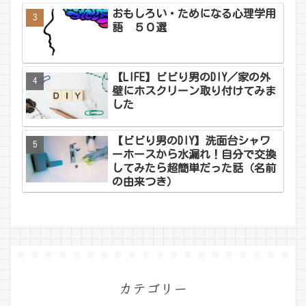
おもしろい・ためになる心理学用
語 ５０選
【LIFE】ビビり男のDIY／家の外
壁にホスクリーン取り付けてみま
した
【ビビり男のDIY】洗面台シャワ
ーホースから水漏れ！自分で交換
してみたら超簡単だった話（名前
の由来つき）
カテゴリー