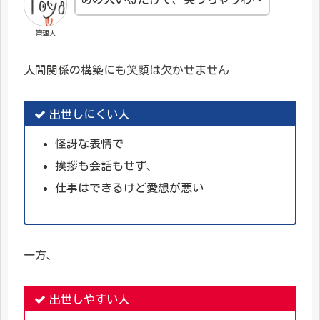
管理人
人間関係の構築にも笑顔は欠かせません
出世しにくい人
怪訝な表情で
挨拶も会話もせず、
仕事はできるけど愛想が悪い
一方、
出世しやすい人