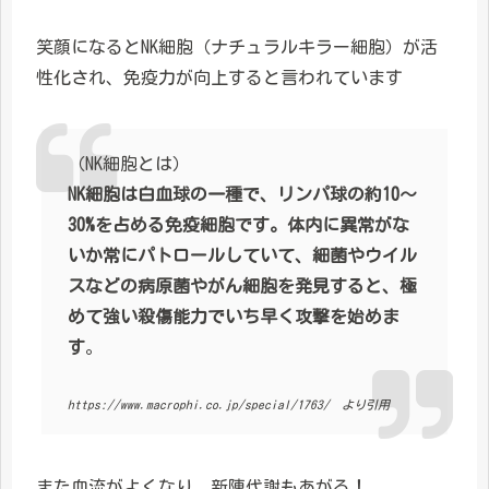
笑顔になるとNK細胞（ナチュラルキラー細胞）が活
性化され、免疫力が向上すると言われています
（NK細胞とは）
NK細胞は白血球の一種で、リンパ球の約10〜
30%を占める免疫細胞です。体内に異常がな
いか常にパトロールしていて、細菌やウイル
スなどの病原菌やがん細胞を発見すると、極
めて強い殺傷能力でいち早く攻撃を始めま
す
。
https://www.macrophi.co.jp/special/1763/ より引用
また血流がよくなり、新陳代謝もあがる！