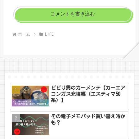
コメントを書き込む
ホーム
LIFE
ビビり男のカーメンテ【カーエア
コンガス充填編（エスティマ50
系）】
その電子メモパッド買い替え時か
も？