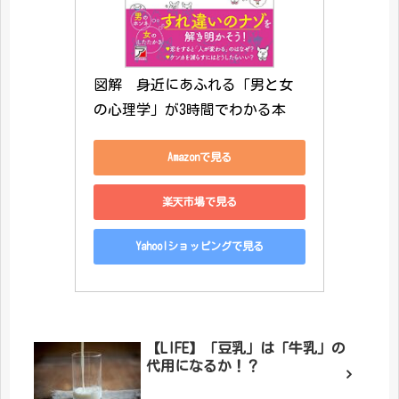
図解　身近にあふれる「男と女
の心理学」が3時間でわかる本
Amazonで見る
楽天市場で見る
Yahoo!ショッピングで見る
【LIFE】「豆乳」は「牛乳」の
代用になるか！？