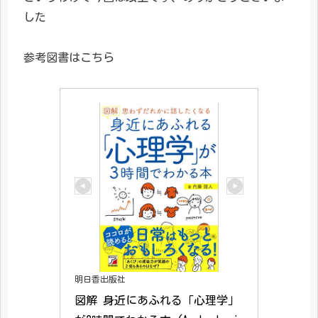
した
参考図書はこちら
明日香出版社
図解 身近にあふれる「心理学」