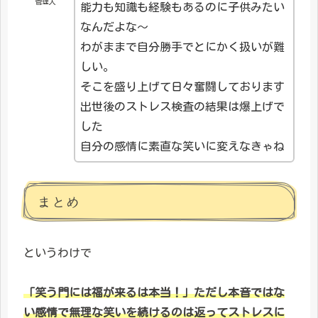
管理人
能力も知識も経験もあるのに子供みたい
なんだよな～
わがままで自分勝手でとにかく扱いが難
しい。
そこを盛り上げて日々奮闘しております
出世後のストレス検査の結果は爆上げで
した
自分の感情に素直な笑いに変えなきゃね
まとめ
というわけで
「笑う門には福が来るは本当！」ただし本音ではな
い感情で無理な笑いを続けるのは返ってストレスに