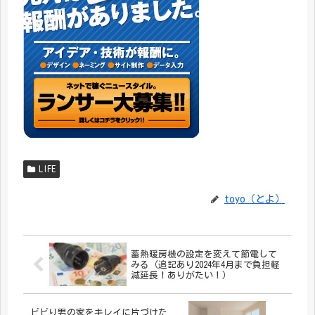
LIFE
toyo（とよ）
蓄熱暖房機の設定を変えて節電して
みる（追記あり2024年4月まで負担軽
減延長！ありがたい！）
ビビり男の家をキレイに片づけた