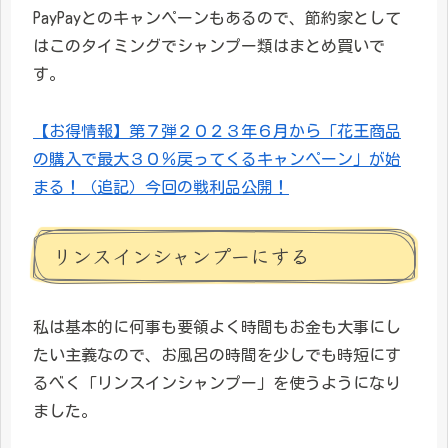
PayPayとのキャンペーンもあるので、節約家として
はこのタイミングでシャンプー類はまとめ買いで
す。
【お得情報】第７弾２０２３年６月から「花王商品
の購入で最大３０％戻ってくるキャンペーン」が始
まる！（追記）今回の戦利品公開！
リンスインシャンプーにする
私は基本的に何事も要領よく時間もお金も大事にし
たい主義なので、お風呂の時間を少しでも時短にす
るべく「リンスインシャンプー」を使うようになり
ました。