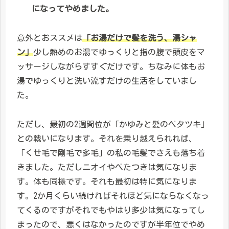
になってやめました。
意外とおススメは
「お湯だけで髪を洗う、湯シャ
ン」
少し熱めのお湯でゆっくりと指の腹で頭皮をマ
ッサージしながらすすぐだけです。ちなみに体もお
湯でゆっくりと洗い流すだけの生活をしていまし
た。
ただし、最初の2週間位が「かゆみと髪のベタツキ」
との戦いになります。それを乗り越えられれば、
「くせ毛で剛毛で多毛」の私の毛髪でさえも落ち着
きました。ただしニオイやべたつきは気になりま
す。体も同様です。それも最初は特に気になりま
す。2か月くらい続ければそれほど気にならなくなっ
てくるのですがそれでもやはり多少は気になってし
まったので、悪くはなかったのですが半年位でやめ