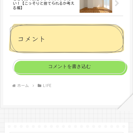
い！【こっそりと捨てられるか考え
る編】
コメント
コメントを書き込む
ホーム
LIFE