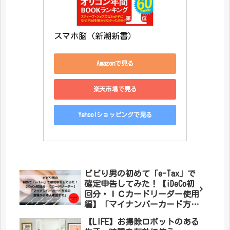
スマホ脳（新潮新書）
Amazonで見る
楽天市場で見る
Yahoo!ショッピングで見る
ビビり男の初めて「e-Tax」で
確定申告してみた！【iDeCo初
回分・ＩＣカードリーダー使用
編】「マイナンバーカード方式
の登録から本人確認まで」
【LIFE】お掃除ロボットのある