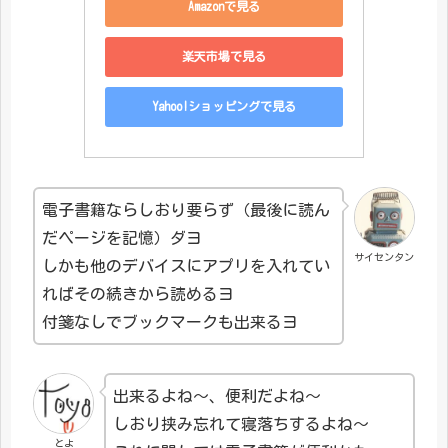
Amazonで見る
楽天市場で見る
Yahoo!ショッピングで見る
電子書籍ならしおり要らず（最後に読ん
だページを記憶）ダヨ
サイセンタン
しかも他のデバイスにアプリを入れてい
ればその続きから読めるヨ
付箋なしでブックマークも出来るヨ
出来るよね～、便利だよね～
しおり挟み忘れて寝落ちするよね～
とよ