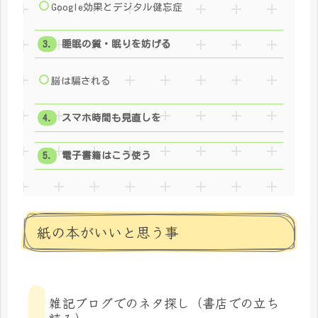
Google効果とデジタル健忘症
睡眠の質・眠りを妨げる
脳は騙される
スマホ時間も見直しを
電子書籍はこう使う
紙の本がいいと思う事
雑記ブログでのネタ探し（書店での立ち
読み）