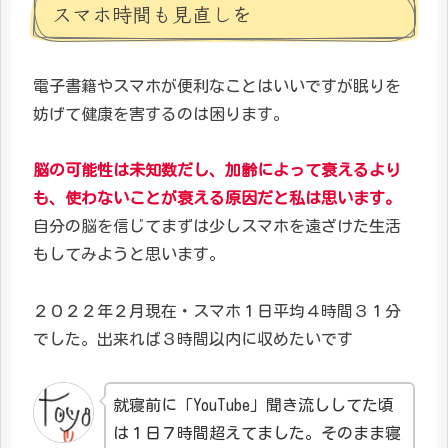
スマホ時間も見直しを
電子書籍やスマホが便利なことはいいですが眠りを
妨げて健康を害するのは困ります。
脳の可能性は未知数だし、加齢によって衰えるより
も、使わないことが衰える原因だと私は思います。
自分の脳を信じてまずは少しスマホを遠ざけた生活
もしてみようと思います。
２０２２年２月現在・スマホ１日平均４時間３１分
でした。出来れば３時間以内に収めたいです
就寝前に「YouTube」聞き流ししてた頃
は１日７時間超えてました。そのまま寝