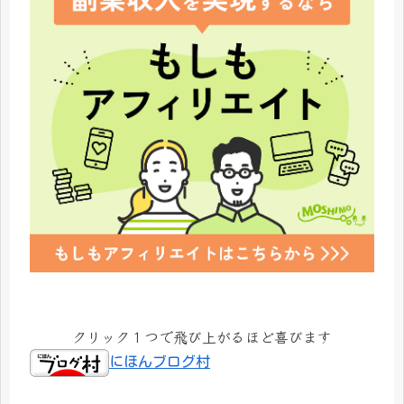
クリック１つで飛び上がるほど喜びます
にほんブログ村