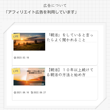
広告について
「アフィリエイト広告を利用しています」
「朝活」をしていると言っ
LIFE
たらよく聞かれること
2023.02.18
【朝活】１０年以上続けて
LIFE
る朝活の方法と始め方
2021.06.16
2022.09.27