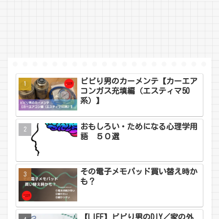
ビビり男のカーメンテ【カーエア
コンガス充填編（エスティマ50
系）】
おもしろい・ためになる心理学用
語 ５０選
その電子メモパッド買い替え時か
も？
【LIFE】ビビり男のDIY／家の外