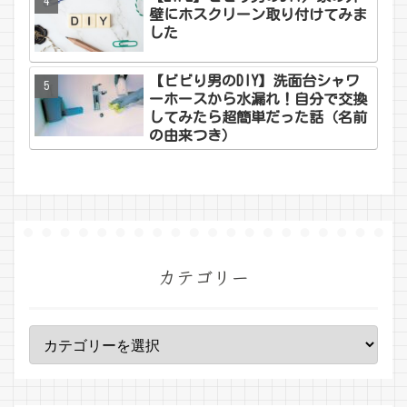
壁にホスクリーン取り付けてみま
した
【ビビり男のDIY】洗面台シャワ
ーホースから水漏れ！自分で交換
してみたら超簡単だった話（名前
の由来つき）
カテゴリー