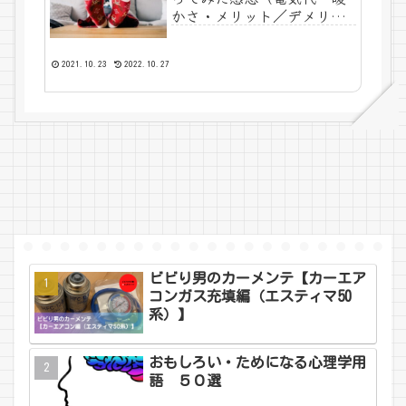
かさ・メリット／デメリッ
ト）
2021.10.23
2022.10.27
ビビり男のカーメンテ【カーエア
コンガス充填編（エスティマ50
系）】
おもしろい・ためになる心理学用
語 ５０選