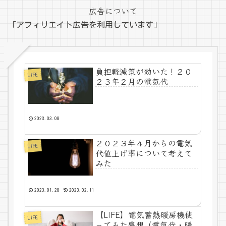
広告について
「アフィリエイト広告を利用しています」
負担軽減策が効いた！２０
LIFE
２３年２月の電気代
2023.03.08
２０２３年４月からの電気
LIFE
代値上げ率について考えて
みた
2023.01.28
2023.02.11
【LIFE】電気蓄熱暖房機使
LIFE
ってみた感想（電気代・暖