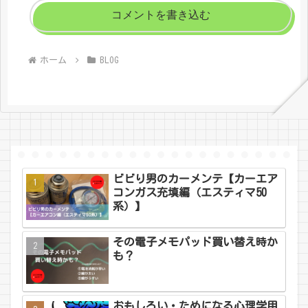
コメントを書き込む
ホーム
BLOG
ビビり男のカーメンテ【カーエア
コンガス充填編（エスティマ50
系）】
その電子メモパッド買い替え時か
も？
おもしろい・ためになる心理学用