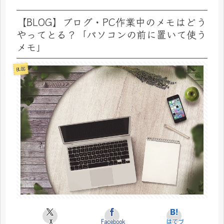
【BLOG】ブログ・PC作業中のメモはどう
やってとる？「パソコンの前に置いて使う
メモ」
BLOG
X
Facebook
はてブ