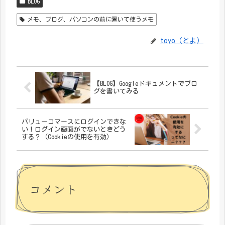
BLOG
メモ、ブログ、パソコンの前に置いて使うメモ
toyo（とよ）
【BLOG】Googleドキュメントでブロ
グを書いてみる
バリューコマースにログインできな
い！ログイン画面がでないときどう
する？（Cookieの使用を有効）
コメント