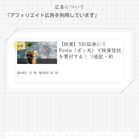
広告について
「アフィリエイト広告を利用しています」
【投資】SBI証券にて
投資
Ponta（ポン太）で投資信託
を買付する！（追記・約定
しました）
2021.12.30
2022.02.20